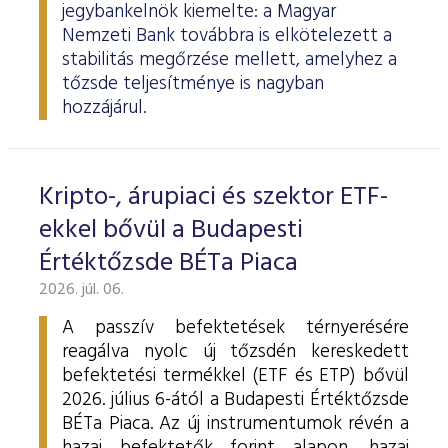
jegybankelnök kiemelte: a Magyar
Nemzeti Bank továbbra is elkötelezett a
stabilitás megőrzése mellett, amelyhez a
tőzsde teljesítménye is nagyban
hozzájárul.
Kripto-, árupiaci és szektor ETF-
ekkel bővül a Budapesti
Értéktőzsde BÉTa Piaca
2026. júl. 06.
A passzív befektetések térnyerésére
reagálva nyolc új tőzsdén kereskedett
befektetési termékkel (ETF és ETP) bővül
2026. július 6-ától a Budapesti Értéktőzsde
BÉTa Piaca. Az új instrumentumok révén a