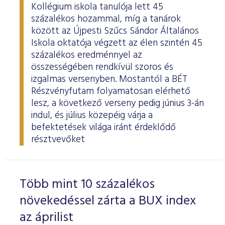
Kollégium iskola tanulója lett 45
százalékos hozammal, míg a tanárok
között az Újpesti Szűcs Sándor Általános
Iskola oktatója végzett az élen szintén 45
százalékos eredménnyel az
összességében rendkívül szoros és
izgalmas versenyben. Mostantól a BÉT
Részvényfutam folyamatosan elérhető
lesz, a következő verseny pedig június 3-án
indul, és július közepéig várja a
befektetések világa iránt érdeklődő
résztvevőket
Több mint 10 százalékos
növekedéssel zárta a BUX index
az áprilist