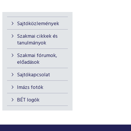
Sajtóközlemények
Szakmai cikkek és
tanulmányok
Szakmai fórumok,
előadások
Sajtókapcsolat
Imázs fotók
BÉT logók