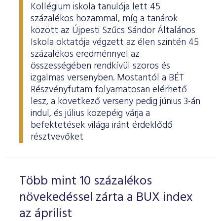
Kollégium iskola tanulója lett 45
százalékos hozammal, míg a tanárok
között az Újpesti Szűcs Sándor Általános
Iskola oktatója végzett az élen szintén 45
százalékos eredménnyel az
összességében rendkívül szoros és
izgalmas versenyben. Mostantól a BÉT
Részvényfutam folyamatosan elérhető
lesz, a következő verseny pedig június 3-án
indul, és július közepéig várja a
befektetések világa iránt érdeklődő
résztvevőket
Több mint 10 százalékos
növekedéssel zárta a BUX index
az áprilist