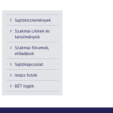
Sajtóközlemények
Szakmai cikkek és
tanulmányok
Szakmai fórumok,
előadások
Sajtókapcsolat
Imázs fotók
BÉT logók