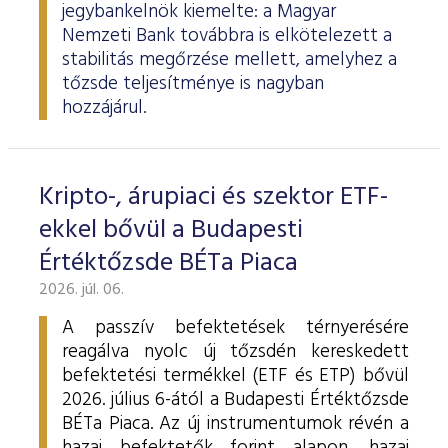
jegybankelnök kiemelte: a Magyar
Nemzeti Bank továbbra is elkötelezett a
stabilitás megőrzése mellett, amelyhez a
tőzsde teljesítménye is nagyban
hozzájárul.
Kripto-, árupiaci és szektor ETF-
ekkel bővül a Budapesti
Értéktőzsde BÉTa Piaca
2026. júl. 06.
A passzív befektetések térnyerésére
reagálva nyolc új tőzsdén kereskedett
befektetési termékkel (ETF és ETP) bővül
2026. július 6-ától a Budapesti Értéktőzsde
BÉTa Piaca. Az új instrumentumok révén a