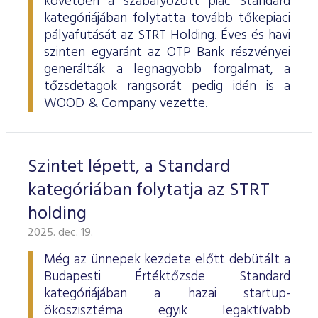
követően a szabályozott piac Standard
kategóriájában folytatta tovább tőkepiaci
pályafutását az STRT Holding. Éves és havi
szinten egyaránt az OTP Bank részvényei
generálták a legnagyobb forgalmat, a
tőzsdetagok rangsorát pedig idén is a
WOOD & Company vezette.
Szintet lépett, a Standard
kategóriában folytatja az STRT
holding
2025. dec. 19.
Még az ünnepek kezdete előtt debütált a
Budapesti Értéktőzsde Standard
kategóriájában a hazai startup-
ökoszisztéma egyik legaktívabb