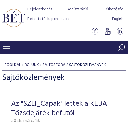
Bejelentkezés
Regisztráció
Elérhetőség
Befektetői kapcsolatok
English
KERESKEDÉSI ADATOK
FŐOLDAL
RÓLUNK
SAJTÓSZOBA
SAJTÓKÖZLEMÉNYEK
INDEXEK
BEFEKTETŐK
Sajtóközlemények
Részvényindexek
Piaci forgalom
Termékcsoportok
KIBOCSÁTÓK
Kötvényindexek
Kedvenc instrumentumok
Szabályozás
Indexek
Részvény és vállalati kötvény tőzsdei bevezetését támoga
Az "SZLI_Cápák" lettek a KEBA
TŐZSDETAGOK
Jelzáloglevél indexek
program
Azonnali Piac
Alkalmazott díjstruktúra
BÉT szabályzatok
Részvény szekció
Tőzsdejáték befutói
Tőzsdetagok, üzletkötők
VENDOROK
Vállalati kötvény indexek
Származékos piac
BÉT Xtend - Részvénypiac egyszerűen
Részvények
Elszámolás
Befektetővédelem
2026. márc. 19.
Hitelpapír szekció
Útmutató a taggá váláshoz