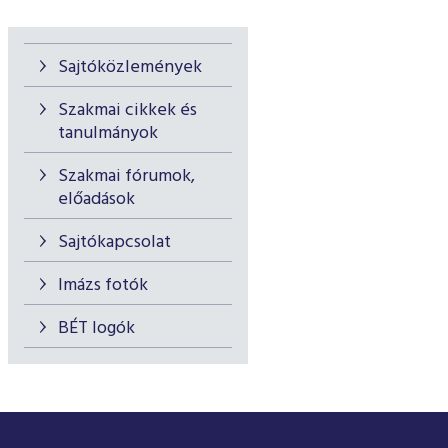
Sajtóközlemények
Szakmai cikkek és
tanulmányok
Szakmai fórumok,
előadások
Sajtókapcsolat
Imázs fotók
BÉT logók