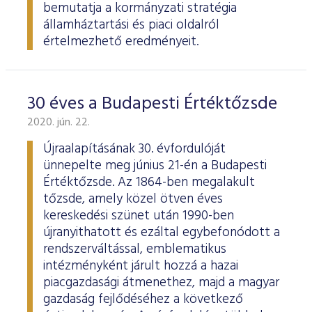
bemutatja a kormányzati stratégia
államháztartási és piaci oldalról
értelmezhető eredményeit.
30 éves a Budapesti Értéktőzsde
2020. jún. 22.
Újraalapításának 30. évfordulóját
ünnepelte meg június 21-én a Budapesti
Értéktőzsde. Az 1864-ben megalakult
tőzsde, amely közel ötven éves
kereskedési szünet után 1990-ben
újranyithatott és ezáltal egybefonódott a
rendszerváltással, emblematikus
intézményként járult hozzá a hazai
piacgazdasági átmenethez, majd a magyar
gazdaság fejlődéséhez a következő