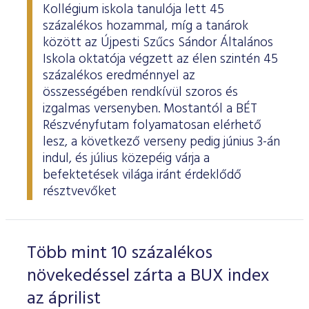
Kollégium iskola tanulója lett 45
százalékos hozammal, míg a tanárok
között az Újpesti Szűcs Sándor Általános
Iskola oktatója végzett az élen szintén 45
százalékos eredménnyel az
összességében rendkívül szoros és
izgalmas versenyben. Mostantól a BÉT
Részvényfutam folyamatosan elérhető
lesz, a következő verseny pedig június 3-án
indul, és július közepéig várja a
befektetések világa iránt érdeklődő
résztvevőket
Több mint 10 százalékos
növekedéssel zárta a BUX index
az áprilist