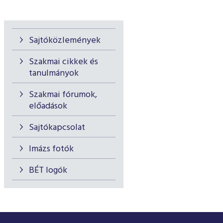
Sajtóközlemények
Szakmai cikkek és
tanulmányok
Szakmai fórumok,
előadások
Sajtókapcsolat
Imázs fotók
BÉT logók