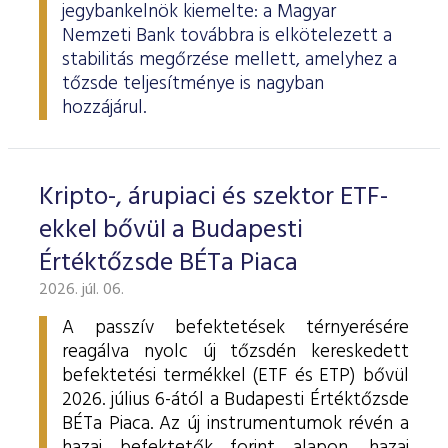
jegybankelnök kiemelte: a Magyar
Nemzeti Bank továbbra is elkötelezett a
stabilitás megőrzése mellett, amelyhez a
tőzsde teljesítménye is nagyban
hozzájárul.
Kripto-, árupiaci és szektor ETF-
ekkel bővül a Budapesti
Értéktőzsde BÉTa Piaca
2026. júl. 06.
A passzív befektetések térnyerésére
reagálva nyolc új tőzsdén kereskedett
befektetési termékkel (ETF és ETP) bővül
2026. július 6-ától a Budapesti Értéktőzsde
BÉTa Piaca. Az új instrumentumok révén a