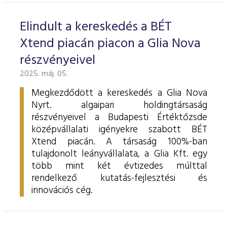
Elindult a kereskedés a BÉT
Xtend piacán piacon a Glia Nova
részvényeivel
2025. máj. 05.
Megkezdődött a kereskedés a Glia Nova
Nyrt. algaipari holdingtársaság
részvényeivel a Budapesti Értéktőzsde
középvállalati igényekre szabott BÉT
Xtend piacán. A társaság 100%-ban
tulajdonolt leányvállalata, a Glia Kft. egy
több mint két évtizedes múlttal
rendelkező kutatás-fejlesztési és
innovációs cég.