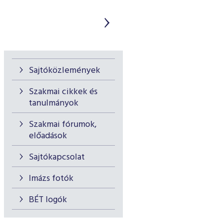
Sajtóközlemények
Szakmai cikkek és
tanulmányok
Szakmai fórumok,
előadások
Sajtókapcsolat
Imázs fotók
BÉT logók