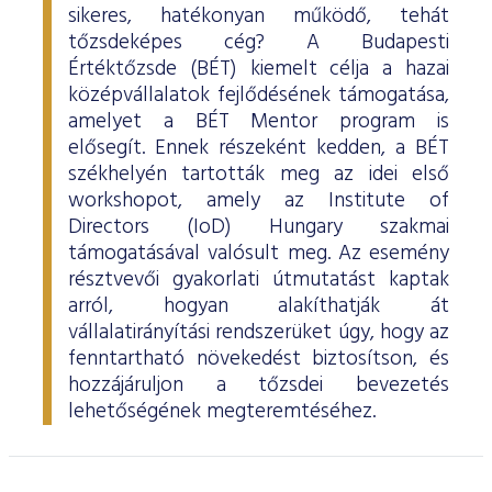
sikeres, hatékonyan működő, tehát
tőzsdeképes cég? A Budapesti
Értéktőzsde (BÉT) kiemelt célja a hazai
középvállalatok fejlődésének támogatása,
amelyet a BÉT Mentor program is
elősegít. Ennek részeként kedden, a BÉT
székhelyén tartották meg az idei első
workshopot, amely az Institute of
Directors (IoD) Hungary szakmai
támogatásával valósult meg. Az esemény
résztvevői gyakorlati útmutatást kaptak
arról, hogyan alakíthatják át
vállalatirányítási rendszerüket úgy, hogy az
fenntartható növekedést biztosítson, és
hozzájáruljon a tőzsdei bevezetés
lehetőségének megteremtéséhez.