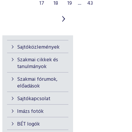
17
18
19
...
43
Sajtóközlemények
Szakmai cikkek és
tanulmányok
Szakmai fórumok,
előadások
Sajtókapcsolat
Imázs fotók
BÉT logók