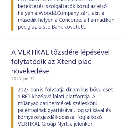
befektetési szolgáltatók közül az első
helyen a Wood&Company zárt, akit a
második helyen a Concorde, a harmadikon
pedig az Erste Bank követett.
A VERTIKAL tőzsdére lépésével
folytatódik az Xtend piac
növekedése
2023. jan. 31.
2023-ban is folytatja dinamikus bővülését
a BÉT középvállalati platformja. A
műanyagipari termékek széleskörű
palettájának gyártásával, logisztikával és
környezetgazdálkodással foglalkozó
VERTIKAL Group Nyrt. a jelenkor