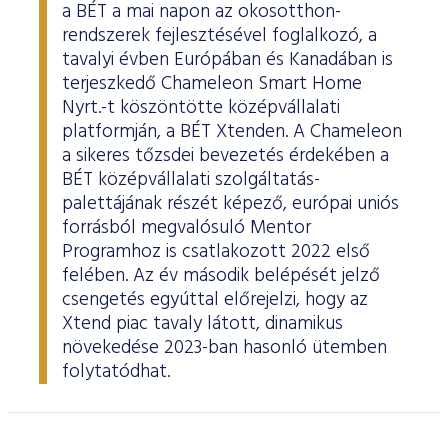
a BÉT a mai napon az okosotthon-
rendszerek fejlesztésével foglalkozó, a
tavalyi évben Európában és Kanadában is
terjeszkedő Chameleon Smart Home
Nyrt.-t köszöntötte középvállalati
platformján, a BÉT Xtenden. A Chameleon
a sikeres tőzsdei bevezetés érdekében a
BÉT középvállalati szolgáltatás-
palettájának részét képező, európai uniós
forrásból megvalósuló Mentor
Programhoz is csatlakozott 2022 első
felében. Az év második belépését jelző
csengetés egyúttal előrejelzi, hogy az
Xtend piac tavaly látott, dinamikus
növekedése 2023-ban hasonló ütemben
folytatódhat.