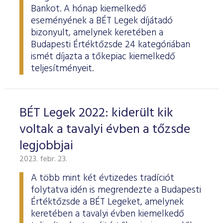
Bankot. A hónap kiemelkedő
eseményének a BÉT Legek díjátadó
bizonyult, amelynek keretében a
Budapesti Értéktőzsde 24 kategóriában
ismét díjazta a tőkepiac kiemelkedő
teljesítményeit.
BÉT Legek 2022: kiderült kik
voltak a tavalyi évben a tőzsde
legjobbjai
2023. febr. 23.
A több mint két évtizedes tradíciót
folytatva idén is megrendezte a Budapesti
Értéktőzsde a BÉT Legeket, amelynek
keretében a tavalyi évben kiemelkedő