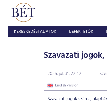
KERESKEDÉSI ADATOK
BEFEKTETŐK
Szavazati jogok,
2025. júl. 31. 22:42
Sze
English version
Szavazati jogok száma, alaptő