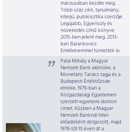
márciusában kezdte meg.
Több száz cikk, tanulmány,
interjú, publicisztika szerzője.
Legújabb, Egyensúly és
növekedés című könyve
2015-ben jelent meg. 2013-
ban Barankovics
Emlékéremmel tüntették ki.
Patai Mihály a Magyar
Nemzeti Bank alelnöke, a
Monetáris Tanács tagja és a
Budapesti Értéktőzsde
elnöke. 1979-ban a
Közgazdasági Egyetemen
szerzett egyetemi doktori
címet. Közben a Magyar
Nemzeti Banknál hitel-
előadóként dolgozott, majd
1978-től 10 éven át a