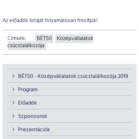
Az előadók listáját folyamatosan frissítjük!
Címkék:
BÉT50
Középvállalatok
csúcstalálkozója
BÉT50 - Középvállalatok csúcstalálkozója 2019
Program
Előadók
Szponzorok
Prezentációk