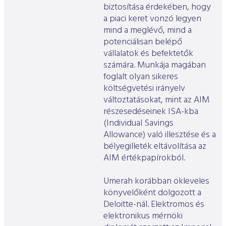
biztosítása érdekében, hogy
a piaci keret vonzó legyen
mind a meglévő, mind a
potenciálisan belépő
vállalatok és befektetők
számára. Munkája magában
foglalt olyan sikeres
költségvetési irányelv
változtatásokat, mint az AIM
részesedéseinek ISA-kba
(Individual Savings
Allowance) való illesztése és a
bélyegilleték eltávolítása az
AIM értékpapírokból.
Umerah korábban okleveles
könyvelőként dolgozott a
Deloitte-nál. Elektromos és
elektronikus mérnöki