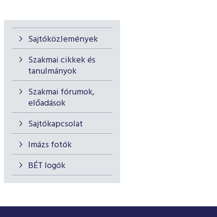
Sajtóközlemények
Szakmai cikkek és
tanulmányok
Szakmai fórumok,
előadások
Sajtókapcsolat
Imázs fotók
BÉT logók