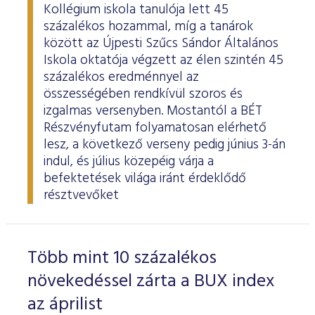
Kollégium iskola tanulója lett 45
százalékos hozammal, míg a tanárok
között az Újpesti Szűcs Sándor Általános
Iskola oktatója végzett az élen szintén 45
százalékos eredménnyel az
összességében rendkívül szoros és
izgalmas versenyben. Mostantól a BÉT
Részvényfutam folyamatosan elérhető
lesz, a következő verseny pedig június 3-án
indul, és július közepéig várja a
befektetések világa iránt érdeklődő
résztvevőket
Több mint 10 százalékos
növekedéssel zárta a BUX index
az áprilist