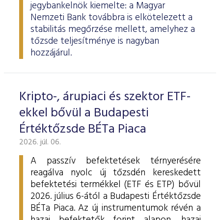
jegybankelnök kiemelte: a Magyar
Nemzeti Bank továbbra is elkötelezett a
stabilitás megőrzése mellett, amelyhez a
tőzsde teljesítménye is nagyban
hozzájárul.
Kripto-, árupiaci és szektor ETF-
ekkel bővül a Budapesti
Értéktőzsde BÉTa Piaca
2026. júl. 06.
A passzív befektetések térnyerésére
reagálva nyolc új tőzsdén kereskedett
befektetési termékkel (ETF és ETP) bővül
2026. július 6-ától a Budapesti Értéktőzsde
BÉTa Piaca. Az új instrumentumok révén a