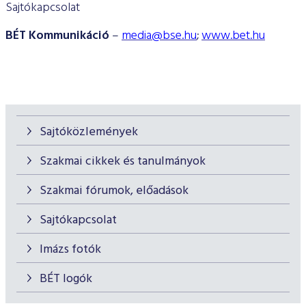
Sajtókapcsolat
BÉT Kommunikáció
–
media@bse.hu
;
www.bet.hu
Sajtóközlemények
Szakmai cikkek és tanulmányok
Szakmai fórumok, előadások
Sajtókapcsolat
Imázs fotók
BÉT logók