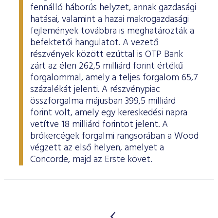
fennálló háborús helyzet, annak gazdasági
hatásai, valamint a hazai makrogazdasági
fejlemények továbbra is meghatározták a
befektetői hangulatot. A vezető
részvények között ezúttal is OTP Bank
zárt az élen 262,5 milliárd forint értékű
forgalommal, amely a teljes forgalom 65,7
százalékát jelenti. A részvénypiac
összforgalma májusban 399,5 milliárd
forint volt, amely egy kereskedési napra
vetítve 18 milliárd forintot jelent. A
brókercégek forgalmi rangsorában a Wood
végzett az első helyen, amelyet a
Concorde, majd az Erste követ.