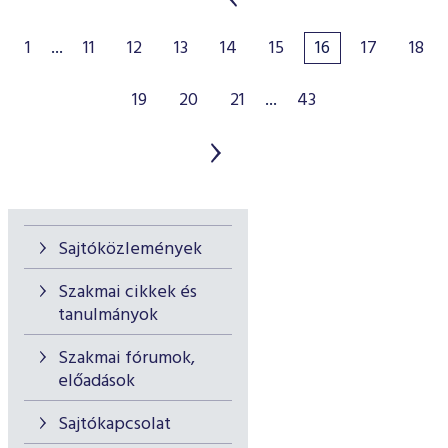
1
...
11
12
13
14
15
16
17
18
19
20
21
...
43
Sajtóközlemények
Szakmai cikkek és
tanulmányok
Szakmai fórumok,
előadások
Sajtókapcsolat