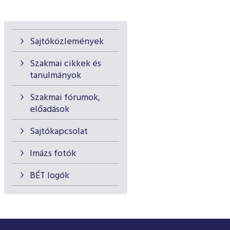
Sajtóközlemények
Szakmai cikkek és
tanulmányok
Szakmai fórumok,
előadások
Sajtókapcsolat
Imázs fotók
BÉT logók