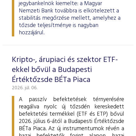
jegybankelnök kiemelte: a Magyar
Nemzeti Bank továbbra is elkötelezett a
stabilitás megőrzése mellett, amelyhez a
tőzsde teljesítménye is nagyban
hozzájárul.
Kripto-, árupiaci és szektor ETF-
ekkel bővül a Budapesti
Értéktőzsde BÉTa Piaca
2026. júl. 06.
A passzív befektetések térnyerésére
reagálva nyolc új tőzsdén kereskedett
befektetési termékkel (ETF és ETP) bővül
2026. július 6-ától a Budapesti Értéktőzsde
BÉTa Piaca. Az új instrumentumok révén a