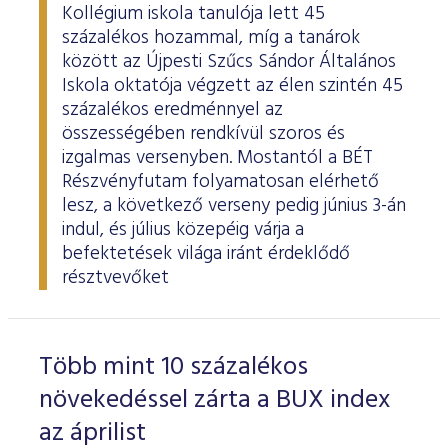
Kollégium iskola tanulója lett 45
százalékos hozammal, míg a tanárok
között az Újpesti Szűcs Sándor Általános
Iskola oktatója végzett az élen szintén 45
százalékos eredménnyel az
összességében rendkívül szoros és
izgalmas versenyben. Mostantól a BÉT
Részvényfutam folyamatosan elérhető
lesz, a következő verseny pedig június 3-án
indul, és július közepéig várja a
befektetések világa iránt érdeklődő
résztvevőket
Több mint 10 százalékos
növekedéssel zárta a BUX index
az áprilist