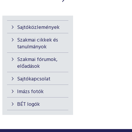
Sajtóközlemények
Szakmai cikkek és
tanulmányok
Szakmai fórumok,
előadások
Sajtókapcsolat
Imázs fotók
BÉT logók