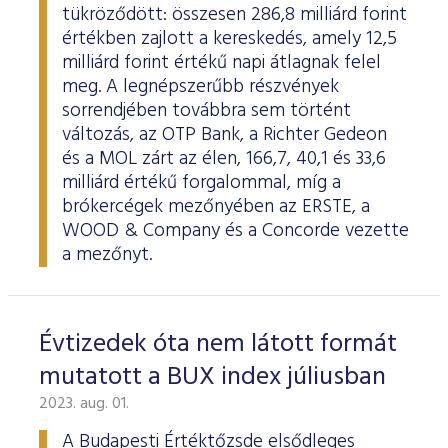
tükröződött: összesen 286,8 milliárd forint
értékben zajlott a kereskedés, amely 12,5
milliárd forint értékű napi átlagnak felel
meg. A legnépszerűbb részvények
sorrendjében továbbra sem történt
változás, az OTP Bank, a Richter Gedeon
és a MOL zárt az élen, 166,7, 40,1 és 33,6
milliárd értékű forgalommal, míg a
brókercégek mezőnyében az ERSTE, a
WOOD & Company és a Concorde vezette
a mezőnyt.
Évtizedek óta nem látott formát
mutatott a BUX index júliusban
2023. aug. 01.
A Budapesti Értéktőzsde elsődleges