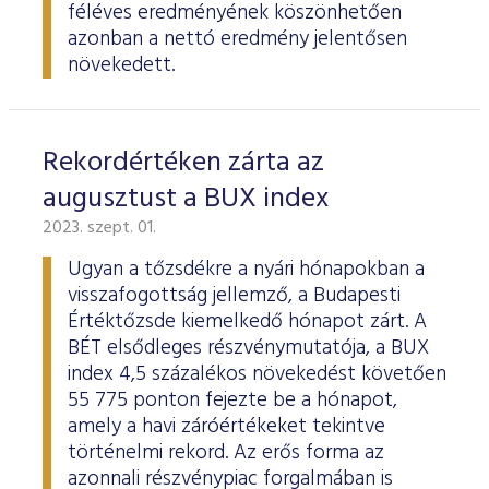
féléves eredményének köszönhetően
azonban a nettó eredmény jelentősen
növekedett.
Rekordértéken zárta az
augusztust a BUX index
2023. szept. 01.
Ugyan a tőzsdékre a nyári hónapokban a
visszafogottság jellemző, a Budapesti
Értéktőzsde kiemelkedő hónapot zárt. A
BÉT elsődleges részvénymutatója, a BUX
index 4,5 százalékos növekedést követően
55 775 ponton fejezte be a hónapot,
amely a havi záróértékeket tekintve
történelmi rekord. Az erős forma az
azonnali részvénypiac forgalmában is