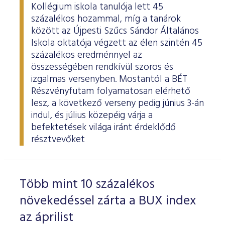
Kollégium iskola tanulója lett 45
százalékos hozammal, míg a tanárok
között az Újpesti Szűcs Sándor Általános
Iskola oktatója végzett az élen szintén 45
százalékos eredménnyel az
összességében rendkívül szoros és
izgalmas versenyben. Mostantól a BÉT
Részvényfutam folyamatosan elérhető
lesz, a következő verseny pedig június 3-án
indul, és július közepéig várja a
befektetések világa iránt érdeklődő
résztvevőket
Több mint 10 százalékos
növekedéssel zárta a BUX index
az áprilist