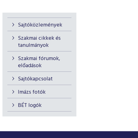
Sajtóközlemények
Szakmai cikkek és
tanulmányok
Szakmai fórumok,
előadások
Sajtókapcsolat
Imázs fotók
BÉT logók