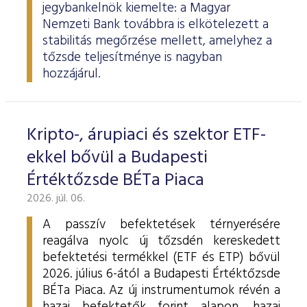
jegybankelnök kiemelte: a Magyar
Nemzeti Bank továbbra is elkötelezett a
stabilitás megőrzése mellett, amelyhez a
tőzsde teljesítménye is nagyban
hozzájárul.
Kripto-, árupiaci és szektor ETF-
ekkel bővül a Budapesti
Értéktőzsde BÉTa Piaca
2026. júl. 06.
A passzív befektetések térnyerésére
reagálva nyolc új tőzsdén kereskedett
befektetési termékkel (ETF és ETP) bővül
2026. július 6-ától a Budapesti Értéktőzsde
BÉTa Piaca. Az új instrumentumok révén a