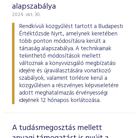
alapszabálya
2024. okt. 30.
Rendkívüli közgyűlést tartott a Budapesti
Értéktőzsde Nyrt., amelynek keretében
több ponton módosításra került a
társaság alapszabálya. A technikainak
tekinthető módosítások mellett
változnak a könyvvizsgáló megbízatási
idejére és újraválasztására vonatkozó
szabályok, valamint törlésre kerül a
közgyűlésen a részvényes képviseletére
adott meghatalmazás érvényességi
idejének 12 hónapos korlátozása.
A tudásmegosztás mellett