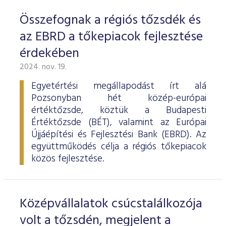
Összefognak a régiós tőzsdék és
az EBRD a tőkepiacok fejlesztése
érdekében
2024. nov. 19.
Egyetértési megállapodást írt alá
Pozsonyban hét közép-európai
értéktőzsde, köztük a Budapesti
Értéktőzsde (BÉT), valamint az Európai
Újjáépítési és Fejlesztési Bank (EBRD). Az
együttműködés célja a régiós tőkepiacok
közös fejlesztése.
Középvállalatok csúcstalálkozója
volt a tőzsdén, megjelent a