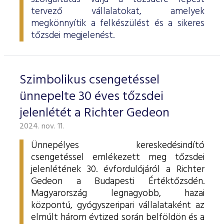
tervező vállalatokat, amelyek
megkönnyítik a felkészülést és a sikeres
tőzsdei megjelenést.
Szimbolikus csengetéssel
ünnepelte 30 éves tőzsdei
jelenlétét a Richter Gedeon
2024. nov. 11.
Ünnepélyes kereskedésindító
csengetéssel emlékezett meg tőzsdei
jelenlétének 30. évfordulójáról a Richter
Gedeon a Budapesti Értéktőzsdén.
Magyarország legnagyobb, hazai
központú, gyógyszeripari vállalataként az
elmúlt három évtized során belföldön és a