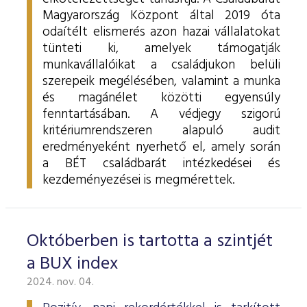
Magyarország Központ által 2019 óta
odaítélt elismerés azon hazai vállalatokat
tünteti ki, amelyek támogatják
munkavállalóikat a családjukon belüli
szerepeik megélésében, valamint a munka
és magánélet közötti egyensúly
fenntartásában.
A védjegy szigorú
kritériumrendszeren alapuló audit
eredményeként nyerhető el, amely során
a BÉT családbarát intézkedései és
kezdeményezései is megmérettek.
Októberben is tartotta a szintjét
a BUX index
2024. nov. 04.