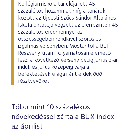
Kollégium iskola tanulója lett 45
százalékos hozammal, míg a tanárok
között az Újpesti Szűcs Sándor Általános
Iskola oktatója végzett az élen szintén 45
százalékos eredménnyel az
összességében rendkívül szoros és
izgalmas versenyben. Mostantól a BÉT
Részvényfutam folyamatosan elérhető
lesz, a következő verseny pedig június 3-án
indul, és július közepéig várja a
befektetések világa iránt érdeklődő
résztvevőket
Több mint 10 százalékos
növekedéssel zárta a BUX index
az áprilist