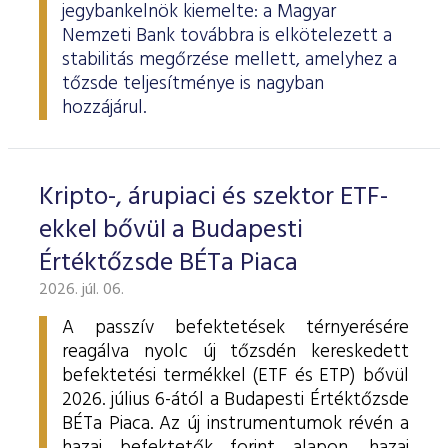
jegybankelnök kiemelte: a Magyar
Nemzeti Bank továbbra is elkötelezett a
stabilitás megőrzése mellett, amelyhez a
tőzsde teljesítménye is nagyban
hozzájárul.
Kripto-, árupiaci és szektor ETF-
ekkel bővül a Budapesti
Értéktőzsde BÉTa Piaca
2026. júl. 06.
A passzív befektetések térnyerésére
reagálva nyolc új tőzsdén kereskedett
befektetési termékkel (ETF és ETP) bővül
2026. július 6-ától a Budapesti Értéktőzsde
BÉTa Piaca. Az új instrumentumok révén a