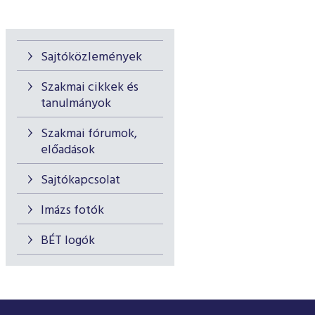
Sajtóközlemények
Szakmai cikkek és
tanulmányok
Szakmai fórumok,
előadások
Sajtókapcsolat
Imázs fotók
BÉT logók