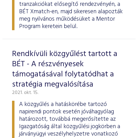
tranzakciókat elősegítő rendezvényén, a
BÉT Xmatch-en, majd sikeresen alapozták
meg nyilvános működésüket a Mentor
Program keretein belül.
Rendkívüli közgyűlést tartott a
BÉT - A részvényesek
támogatásával folytatódhat a
stratégia megvalósítása
2021. okt. 15.
A közgyűlés a hatáskörébe tartozó
napirendi pontok esetén jóváhagyólag
határozott, továbbá megerősítette az
Igazgatóság által közgyűlési jogkörben a
járványügyi veszélyhelyzetre vonatkozó