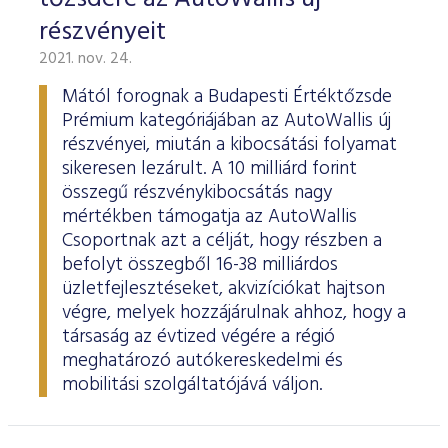
részvényeit
2021. nov. 24.
Mától forognak a Budapesti Értéktőzsde
Prémium kategóriájában az AutoWallis új
részvényei, miután a kibocsátási folyamat
sikeresen lezárult. A 10 milliárd forint
összegű részvénykibocsátás nagy
mértékben támogatja az AutoWallis
Csoportnak azt a célját, hogy részben a
befolyt összegből 16-38 milliárdos
üzletfejlesztéseket, akvizíciókat hajtson
végre, melyek hozzájárulnak ahhoz, hogy a
társaság az évtized végére a régió
meghatározó autókereskedelmi és
mobilitási szolgáltatójává váljon.