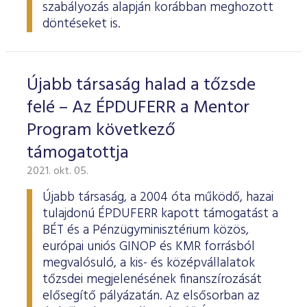
szabályozás alapján korábban meghozott
döntéseket is.
Újabb társaság halad a tőzsde
felé – Az ÉPDUFERR a Mentor
Program következő
támogatottja
2021. okt. 05.
Újabb társaság, a 2004 óta működő, hazai
tulajdonú ÉPDUFERR kapott támogatást a
BÉT és a Pénzügyminisztérium közös,
európai uniós GINOP és KMR forrásból
megvalósuló, a kis- és középvállalatok
tőzsdei megjelenésének finanszírozását
elősegítő pályázatán. Az elsősorban az