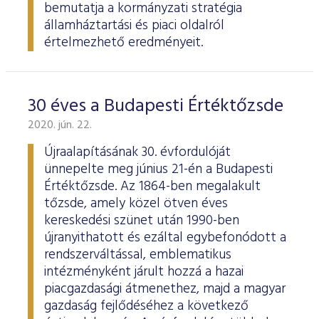
bemutatja a kormányzati stratégia
államháztartási és piaci oldalról
értelmezhető eredményeit.
30 éves a Budapesti Értéktőzsde
2020. jún. 22.
Újraalapításának 30. évfordulóját
ünnepelte meg június 21-én a Budapesti
Értéktőzsde. Az 1864-ben megalakult
tőzsde, amely közel ötven éves
kereskedési szünet után 1990-ben
újranyithatott és ezáltal egybefonódott a
rendszerváltással, emblematikus
intézményként járult hozzá a hazai
piacgazdasági átmenethez, majd a magyar
gazdaság fejlődéséhez a következő