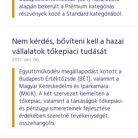
alapján bekerült a Prémium kategóriás
részvények közé a Standard kategóriából.
Nem kérdés, bővíteni kell a hazai
vállalatok tőkepiaci tudását
2017. okt. 06.
Együttműködési megállapodást kötött a
Budapesti Értéktőzsde (BÉT), valamint a
Magyar Kereskedelmi és Iparkamara
(MKIK). A két szervezet kiemelten a
tőkepiac, valamint a társaságok tőkepiaci-
és pénzügyi ismereteinek fejlesztése
érdekében szeretné tevékenységét
összehangolni.