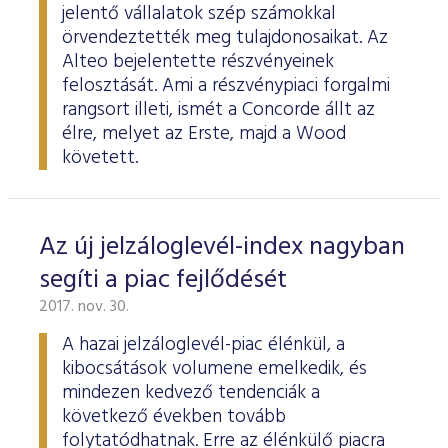
jelentő vállalatok szép számokkal
örvendeztették meg tulajdonosaikat. Az
Alteo bejelentette részvényeinek
felosztását. Ami a részvénypiaci forgalmi
rangsort illeti, ismét a Concorde állt az
élre, melyet az Erste, majd a Wood
követett.
Az új jelzáloglevél-index nagyban
segíti a piac fejlődését
2017. nov. 30.
A hazai jelzáloglevél-piac élénkül, a
kibocsátások volumene emelkedik, és
mindezen kedvező tendenciák a
következő években tovább
folytatódhatnak. Erre az élénkülő piacra