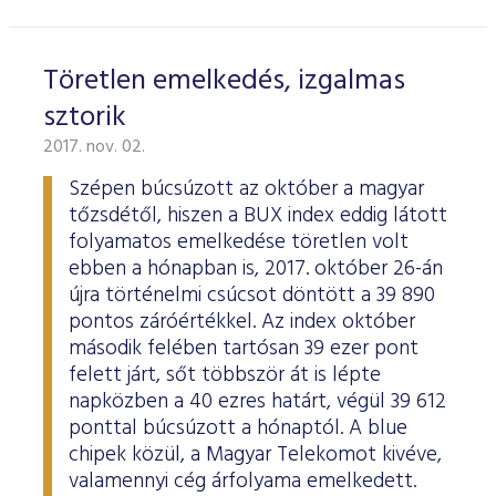
Töretlen emelkedés, izgalmas
sztorik
2017. nov. 02.
Szépen búcsúzott az október a magyar
tőzsdétől, hiszen a BUX index eddig látott
folyamatos emelkedése töretlen volt
ebben a hónapban is, 2017. október 26-án
újra történelmi csúcsot döntött a 39 890
pontos záróértékkel. Az index október
második felében tartósan 39 ezer pont
felett járt, sőt többször át is lépte
napközben a 40 ezres határt, végül 39 612
ponttal búcsúzott a hónaptól. A blue
chipek közül, a Magyar Telekomot kivéve,
valamennyi cég árfolyama emelkedett.