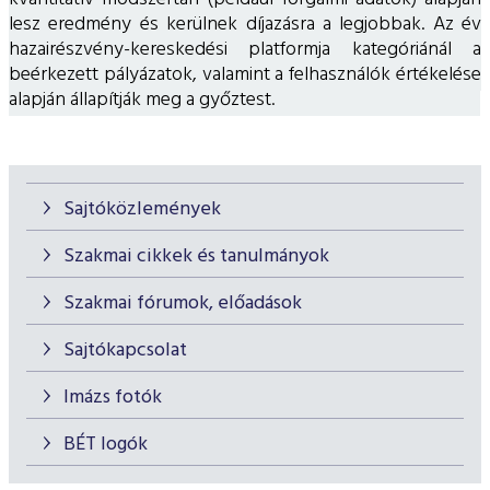
lesz eredmény és kerülnek díjazásra a legjobbak. Az év
hazairészvény-kereskedési platformja kategóriánál a
beérkezett pályázatok, valamint a felhasználók értékelése
alapján állapítják meg a győztest.
Sajtóközlemények
Szakmai cikkek és tanulmányok
Szakmai fórumok, előadások
Sajtókapcsolat
Imázs fotók
BÉT logók