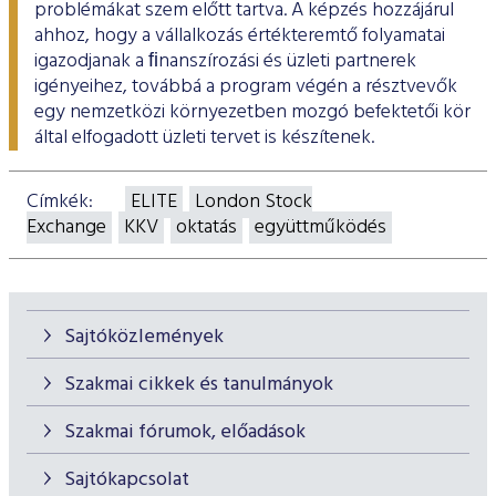
problémákat szem előtt tartva. A képzés hozzájárul
ahhoz, hogy a vállalkozás értékteremtő folyamatai
igazodjanak a ﬁnanszírozási és üzleti partnerek
igényeihez, továbbá a program végén a résztvevők
egy nemzetközi környezetben mozgó befektetői kör
által elfogadott üzleti tervet is készítenek.
Címkék:
ELITE
London Stock
Exchange
KKV
oktatás
együttműködés
Sajtóközlemények
Szakmai cikkek és tanulmányok
Szakmai fórumok, előadások
Sajtókapcsolat