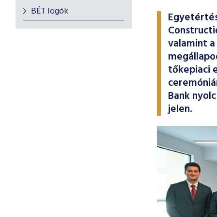
BÉT logók
Egyetértés
Constructi
valamint a
megállapo
tőkepiaci 
ceremónián
Bank nyolc
jelen.