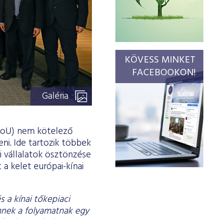
KÖVESS MINKET
FACEBOOKON!
Galéria
MoU) nem kötelező
eni. Ide tartozik többek
i vállalatok ösztönzése
a kelet európai-kínai
 a kínai tőkepiaci
nek a folyamatnak egy