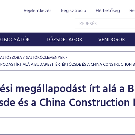
Bejelentkezés
Regisztráció
Elérhetőség
Be
KIBOCSÁTÓK
TŐZSDETAGOK
VENDOROK
SAJTÓSZOBA
SAJTÓKÖZLEMÉNYEK
PODÁST ÍRT ALÁ A BUDAPESTI ÉRTÉKTŐZSDE ÉS A CHINA CONSTRUCTION 
ési megállapodást írt alá a 
sde és a China Construction