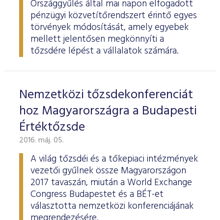
Országgyűlés által mai napon elfogadott
pénzügyi közvetítőrendszert érintő egyes
törvények módosítását, amely egyebek
mellett jelentősen megkönnyíti a
tőzsdére lépést a vállalatok számára.
Nemzetközi tőzsdekonferenciát
hoz Magyarországra a Budapesti
Értéktőzsde
2016. máj. 05.
A világ tőzsdéi és a tőkepiaci intézmények
vezetői gyűlnek össze Magyarországon
2017 tavaszán, miután a World Exchange
Congress Budapestet és a BÉT-et
választotta nemzetközi konferenciájának
megrendezésére.