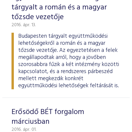
tárgyalt a román és a magyar
tőzsde vezetője
2016. ápr. 13.
Budapesten tárgyalt együttműködési
lehetőségekről a román és a magyar
tőzsde vezetője. Az egyeztetésen a felek
megállapodtak arról, hogy a jövőben
szorosabbra fűzik a két intézmény közötti
kapcsolatot, és a rendszeres párbeszéd
mellett megkezdik konkrét
együttműködési lehetőségek feltárását is.
Erősödő BÉT forgalom
márciusban
2016. ápr. 01.