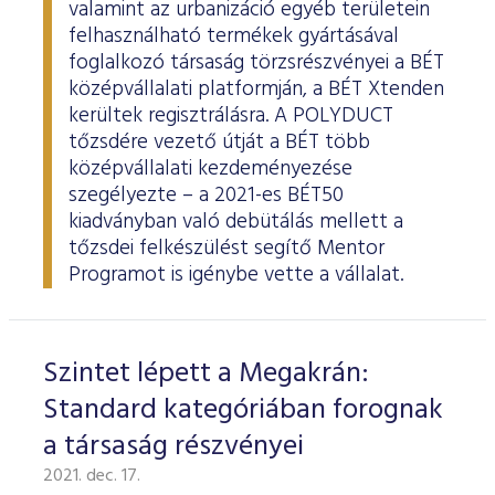
valamint az urbanizáció egyéb területein
felhasználható termékek gyártásával
foglalkozó társaság törzsrészvényei a BÉT
középvállalati platformján, a BÉT Xtenden
kerültek regisztrálásra. A POLYDUCT
tőzsdére vezető útját a BÉT több
középvállalati kezdeményezése
szegélyezte – a 2021-es BÉT50
kiadványban való debütálás mellett a
tőzsdei felkészülést segítő Mentor
Programot is igénybe vette a vállalat.
Szintet lépett a Megakrán:
Standard kategóriában forognak
a társaság részvényei
2021. dec. 17.