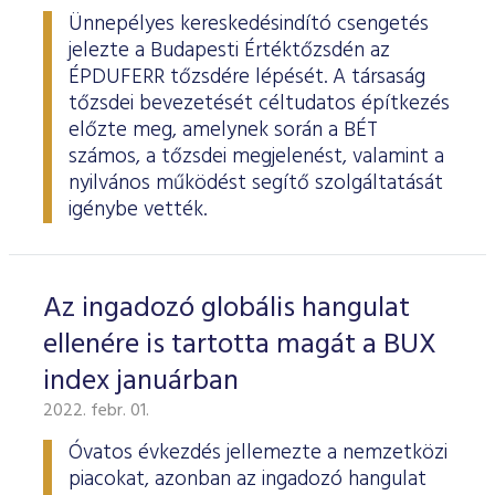
Ünnepélyes kereskedésindító csengetés
jelezte a Budapesti Értéktőzsdén az
ÉPDUFERR tőzsdére lépését. A társaság
tőzsdei bevezetését céltudatos építkezés
előzte meg, amelynek során a BÉT
számos, a tőzsdei megjelenést, valamint a
nyilvános működést segítő szolgáltatását
igénybe vették.
Az ingadozó globális hangulat
ellenére is tartotta magát a BUX
index januárban
2022. febr. 01.
Óvatos évkezdés jellemezte a nemzetközi
piacokat, azonban az ingadozó hangulat