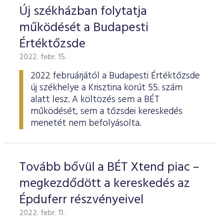
Új székházban folytatja
működését a Budapesti
Értéktőzsde
2022. febr. 15.
2022 februárjától a Budapesti Értéktőzsde
új székhelye a Krisztina körút 55. szám
alatt lesz. A költözés sem a BÉT
működését, sem a tőzsdei kereskedés
menetét nem befolyásolta.
Tovább bővül a BÉT Xtend piac –
megkezdődött a kereskedés az
Épduferr részvényeivel
2022. febr. 11.