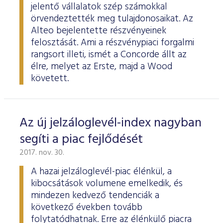
jelentő vállalatok szép számokkal
örvendeztették meg tulajdonosaikat. Az
Alteo bejelentette részvényeinek
felosztását. Ami a részvénypiaci forgalmi
rangsort illeti, ismét a Concorde állt az
élre, melyet az Erste, majd a Wood
követett.
Az új jelzáloglevél-index nagyban
segíti a piac fejlődését
2017. nov. 30.
A hazai jelzáloglevél-piac élénkül, a
kibocsátások volumene emelkedik, és
mindezen kedvező tendenciák a
következő években tovább
folytatódhatnak. Erre az élénkülő piacra