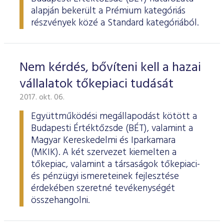
alapján bekerült a Prémium kategóriás
részvények közé a Standard kategóriából.
Nem kérdés, bővíteni kell a hazai
vállalatok tőkepiaci tudását
2017. okt. 06.
Együttműködési megállapodást kötött a
Budapesti Értéktőzsde (BÉT), valamint a
Magyar Kereskedelmi és Iparkamara
(MKIK). A két szervezet kiemelten a
tőkepiac, valamint a társaságok tőkepiaci-
és pénzügyi ismereteinek fejlesztése
érdekében szeretné tevékenységét
összehangolni.