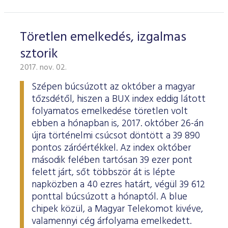
Töretlen emelkedés, izgalmas
sztorik
2017. nov. 02.
Szépen búcsúzott az október a magyar
tőzsdétől, hiszen a BUX index eddig látott
folyamatos emelkedése töretlen volt
ebben a hónapban is, 2017. október 26-án
újra történelmi csúcsot döntött a 39 890
pontos záróértékkel. Az index október
második felében tartósan 39 ezer pont
felett járt, sőt többször át is lépte
napközben a 40 ezres határt, végül 39 612
ponttal búcsúzott a hónaptól. A blue
chipek közül, a Magyar Telekomot kivéve,
valamennyi cég árfolyama emelkedett.