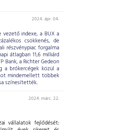
2024. ápr. 04.
e vezető indexe, a BUX a
zázalékos csökkenés, de
ali részvénypiac forgalma
napi átlagban 11,6 milliárd
TP Bank, a Richter Gedeon
íg a brókercégek közül a
pot mindemellett többek
a színesítették.
2024. márc. 22.
i vállalatok fejlődését: