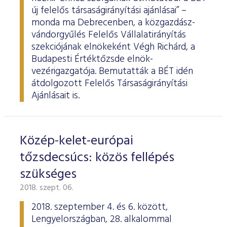
új felelős társaságirányítási ajánlásai” –
monda ma Debrecenben, a közgazdász-
vándorgyűlés Felelős Vállalatirányítás
szekciójának elnökeként Végh Richárd, a
Budapesti Értéktőzsde elnök-
vezérigazgatója. Bemutatták a BÉT idén
átdolgozott Felelős Társaságirányítási
Ajánlásait is.
Közép-kelet-európai
tőzsdecsúcs: közös fellépés
szükséges
2018. szept. 06.
2018. szeptember 4. és 6. között,
Lengyelországban, 28. alkalommal