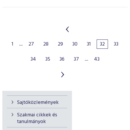
1
...
27
28
29
30
31
32
33
34
35
36
37
...
43
Sajtóközlemények
Szakmai cikkek és
tanulmányok