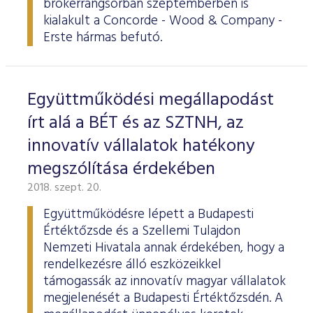
brókerrangsorban szeptemberben is
ESG Útmutató
kialakult a Concorde - Wood & Company -
Erste hármas befutó.
Együttműködési megállapodást
írt alá a BÉT és az SZTNH, az
innovatív vállalatok hatékony
megszólítása érdekében
2018. szept. 20.
Együttműködésre lépett a Budapesti
Értéktőzsde és a Szellemi Tulajdon
Nemzeti Hivatala annak érdekében, hogy a
rendelkezésre álló eszközeikkel
támogassák az innovatív magyar vállalatok
megjelenését a Budapesti Értéktőzsdén. A