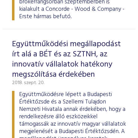
brókerrangsorban szeptemberben is
ESG Útmutató
kialakult a Concorde - Wood & Company -
Erste hármas befutó.
Együttműködési megállapodást
írt alá a BÉT és az SZTNH, az
innovatív vállalatok hatékony
megszólítása érdekében
2018. szept. 20.
Együttműködésre lépett a Budapesti
Értéktőzsde és a Szellemi Tulajdon
Nemzeti Hivatala annak érdekében, hogy a
rendelkezésre álló eszközeikkel
támogassák az innovatív magyar vállalatok
megjelenését a Budapesti Értéktőzsdén. A