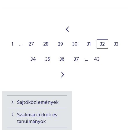
1
...
27
28
29
30
31
32
33
34
35
36
37
...
43
Sajtóközlemények
Szakmai cikkek és
tanulmányok