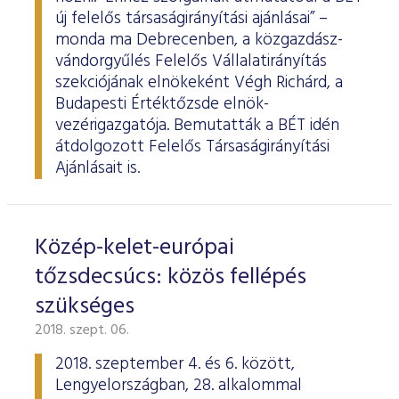
új felelős társaságirányítási ajánlásai” –
monda ma Debrecenben, a közgazdász-
vándorgyűlés Felelős Vállalatirányítás
szekciójának elnökeként Végh Richárd, a
Budapesti Értéktőzsde elnök-
vezérigazgatója. Bemutatták a BÉT idén
átdolgozott Felelős Társaságirányítási
Ajánlásait is.
Közép-kelet-európai
tőzsdecsúcs: közös fellépés
szükséges
2018. szept. 06.
2018. szeptember 4. és 6. között,
Lengyelországban, 28. alkalommal