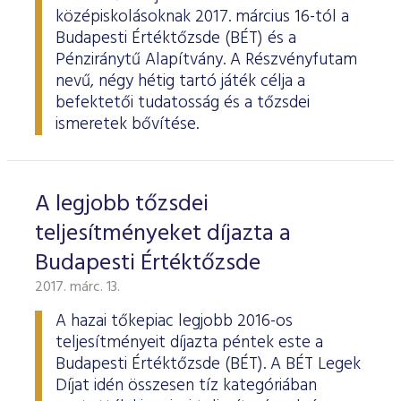
középiskolásoknak 2017. március 16-tól a
Budapesti Értéktőzsde (BÉT) és a
Pénziránytű Alapítvány. A Részvényfutam
nevű, négy hétig tartó játék célja a
befektetői tudatosság és a tőzsdei
ismeretek bővítése.
A legjobb tőzsdei
teljesítményeket díjazta a
Budapesti Értéktőzsde
2017. márc. 13.
A hazai tőkepiac legjobb 2016-os
teljesítményeit díjazta péntek este a
Budapesti Értéktőzsde (BÉT). A BÉT Legek
Díjat idén összesen tíz kategóriában