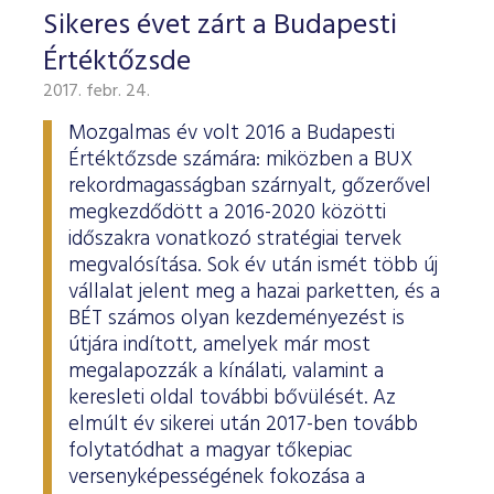
Sikeres évet zárt a Budapesti
Értéktőzsde
2017. febr. 24.
Mozgalmas év volt 2016 a Budapesti
Értéktőzsde számára: miközben a BUX
rekordmagasságban szárnyalt, gőzerővel
megkezdődött a 2016-2020 közötti
időszakra vonatkozó stratégiai tervek
megvalósítása. Sok év után ismét több új
vállalat jelent meg a hazai parketten, és a
BÉT számos olyan kezdeményezést is
útjára indított, amelyek már most
megalapozzák a kínálati, valamint a
keresleti oldal további bővülését. Az
elmúlt év sikerei után 2017-ben tovább
folytatódhat a magyar tőkepiac
versenyképességének fokozása a