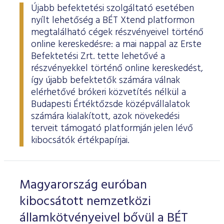
Újabb befektetési szolgáltató esetében
nyílt lehetőség a BÉT Xtend platformon
megtalálható cégek részvényeivel történő
online kereskedésre: a mai nappal az Erste
Befektetési Zrt. tette lehetővé a
részvényekkel történő online kereskedést,
így újabb befektetők számára válnak
elérhetővé brókeri közvetítés nélkül a
Budapesti Értéktőzsde középvállalatok
számára kialakított, azok növekedési
terveit támogató platformján jelen lévő
kibocsátók értékpapírjai.
Magyarország euróban
kibocsátott nemzetközi
államkötvényeivel bővül a BÉT