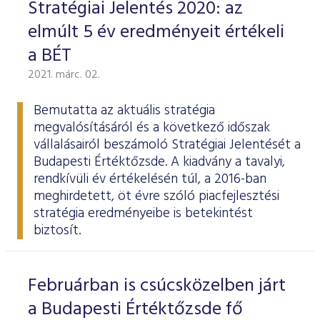
Stratégiai Jelentés 2020: az
elmúlt 5 év eredményeit értékeli
a BÉT
2021. márc. 02.
Bemutatta az aktuális stratégia
megvalósításáról és a következő időszak
vállalásairól beszámoló
Stratégiai Jelentését
a
Budapesti Értéktőzsde. A kiadvány a tavalyi,
rendkívüli év értékelésén túl, a 2016-ban
meghirdetett, öt évre szóló piacfejlesztési
stratégia eredményeibe is betekintést
biztosít.
Februárban is csúcsközelben járt
a Budapesti Értéktőzsde fő