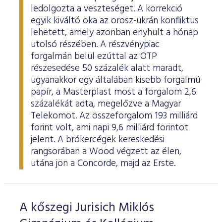
ledolgozta a veszteséget. A korrekció
egyik kiváltó oka az orosz-ukrán konfliktus
lehetett, amely azonban enyhült a hónap
utolsó részében. A részvénypiac
forgalmán belül ezúttal az OTP
részesedése 50 százalék alatt maradt,
ugyanakkor egy általában kisebb forgalmú
papír, a Masterplast most a forgalom 2,6
százalékát adta, megelőzve a Magyar
Telekomot. Az összeforgalom 193 milliárd
forint volt, ami napi 9,6 milliárd forintot
jelent. A brókercégek kereskedési
rangsorában a Wood végzett az élen,
utána jön a Concorde, majd az Erste.
A kőszegi Jurisich Miklós