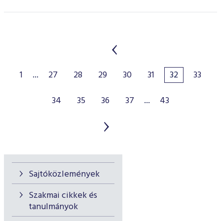
1
...
27
28
29
30
31
32
33
34
35
36
37
...
43
Sajtóközlemények
Szakmai cikkek és
tanulmányok