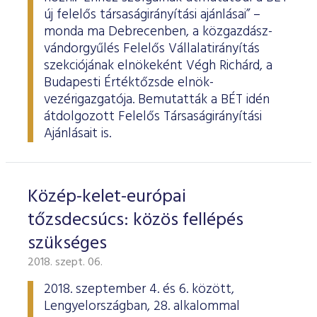
új felelős társaságirányítási ajánlásai” –
monda ma Debrecenben, a közgazdász-
vándorgyűlés Felelős Vállalatirányítás
szekciójának elnökeként Végh Richárd, a
Budapesti Értéktőzsde elnök-
vezérigazgatója. Bemutatták a BÉT idén
átdolgozott Felelős Társaságirányítási
Ajánlásait is.
Közép-kelet-európai
tőzsdecsúcs: közös fellépés
szükséges
2018. szept. 06.
2018. szeptember 4. és 6. között,
Lengyelországban, 28. alkalommal