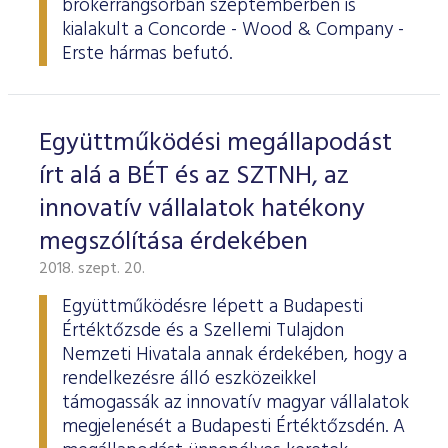
brókerrangsorban szeptemberben is
ESG Útmutató
kialakult a Concorde - Wood & Company -
Erste hármas befutó.
Együttműködési megállapodást
írt alá a BÉT és az SZTNH, az
innovatív vállalatok hatékony
megszólítása érdekében
2018. szept. 20.
Együttműködésre lépett a Budapesti
Értéktőzsde és a Szellemi Tulajdon
Nemzeti Hivatala annak érdekében, hogy a
rendelkezésre álló eszközeikkel
támogassák az innovatív magyar vállalatok
megjelenését a Budapesti Értéktőzsdén. A