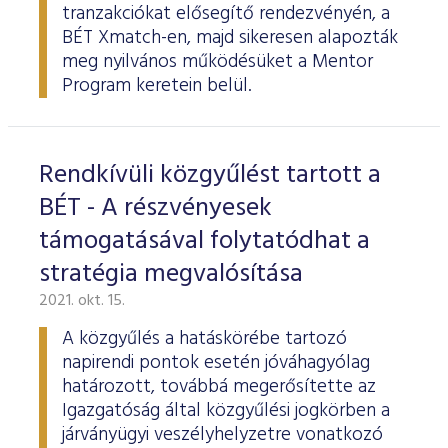
tranzakciókat elősegítő rendezvényén, a
BÉT Xmatch-en, majd sikeresen alapozták
meg nyilvános működésüket a Mentor
Program keretein belül.
Rendkívüli közgyűlést tartott a
BÉT - A részvényesek
támogatásával folytatódhat a
stratégia megvalósítása
2021. okt. 15.
A közgyűlés a hatáskörébe tartozó
napirendi pontok esetén jóváhagyólag
határozott, továbbá megerősítette az
Igazgatóság által közgyűlési jogkörben a
járványügyi veszélyhelyzetre vonatkozó