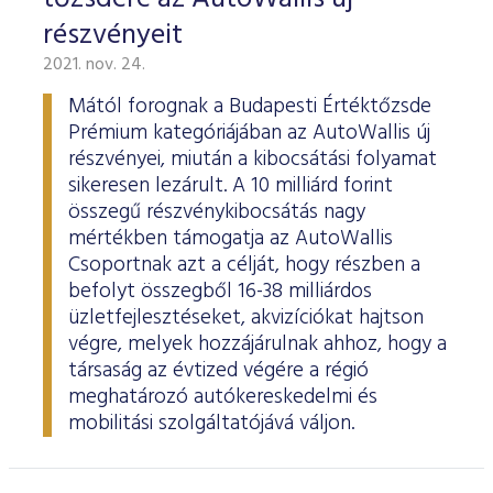
részvényeit
2021. nov. 24.
Mától forognak a Budapesti Értéktőzsde
Prémium kategóriájában az AutoWallis új
részvényei, miután a kibocsátási folyamat
sikeresen lezárult. A 10 milliárd forint
összegű részvénykibocsátás nagy
mértékben támogatja az AutoWallis
Csoportnak azt a célját, hogy részben a
befolyt összegből 16-38 milliárdos
üzletfejlesztéseket, akvizíciókat hajtson
végre, melyek hozzájárulnak ahhoz, hogy a
társaság az évtized végére a régió
meghatározó autókereskedelmi és
mobilitási szolgáltatójává váljon.