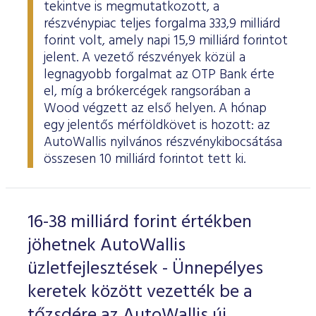
tekintve is megmutatkozott, a
részvénypiac teljes forgalma 333,9 milliárd
forint volt, amely napi 15,9 milliárd forintot
jelent. A vezető részvények közül a
legnagyobb forgalmat az OTP Bank érte
el, míg a brókercégek rangsorában a
Wood végzett az első helyen. A hónap
egy jelentős mérföldkövet is hozott: az
AutoWallis nyilvános részvénykibocsátása
összesen 10 milliárd forintot tett ki.
16-38 milliárd forint értékben
jöhetnek AutoWallis
üzletfejlesztések - Ünnepélyes
keretek között vezették be a
tőzsdére az AutoWallis új