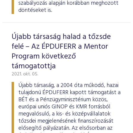
szabályozás alapján korábban meghozott
döntéseket is.
Újabb társaság halad a tőzsde
felé – Az ÉPDUFERR a Mentor
Program következő
támogatottja
2021. okt. 05.
Újabb társaság, a 2004 óta működő, hazai
tulajdonú ÉPDUFERR kapott támogatást a
BÉT és a Pénzügyminisztérium közös,
európai uniós GINOP és KMR forrásból
megvalósuló, a kis- és középvállalatok
tőzsdei megjelenésének finanszírozását
elősegítő pályázatán. Az elsősorban az