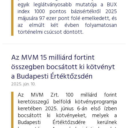
egyik leglátványosabb mutatója a BUX
index 1000 pontos bázisértékről 2025
májusára 97 ezer pont fölé emelkedett, és
az elmúlt két évben folyamatosan
történelmi csúcsot döntött.
Az MVM 15 milliárd fortint
összegben bocsátott ki kötvényt
a Budapesti Értéktőzsdén
2025. jún. 10.
Az MVM Zrt. 100 milliárd forint
keretösszegű belföldi kötvényprogramja
keretében 2025. június 6-án első ízben
bocsátott ki kötvényeket, melyek a
Budapesti Értéktőzsdére kerülnek