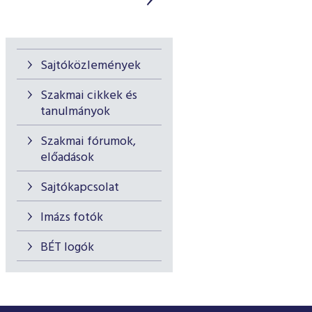
Sajtóközlemények
Szakmai cikkek és
tanulmányok
Szakmai fórumok,
előadások
Sajtókapcsolat
Imázs fotók
BÉT logók