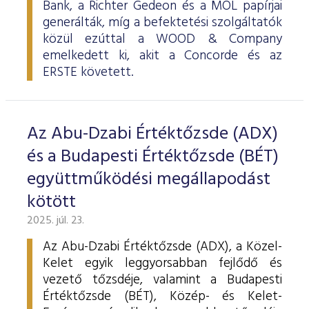
Bank, a Richter Gedeon és a MOL papírjai
generálták, míg a befektetési szolgáltatók
közül ezúttal a WOOD & Company
emelkedett ki, akit a Concorde és az
ERSTE követett.
Az Abu-Dzabi Értéktőzsde (ADX)
és a Budapesti Értéktőzsde (BÉT)
együttműködési megállapodást
kötött
2025. júl. 23.
Az Abu-Dzabi Értéktőzsde (ADX), a Közel-
Kelet egyik leggyorsabban fejlődő és
vezető tőzsdéje, valamint a Budapesti
Értéktőzsde (BÉT), Közép- és Kelet-