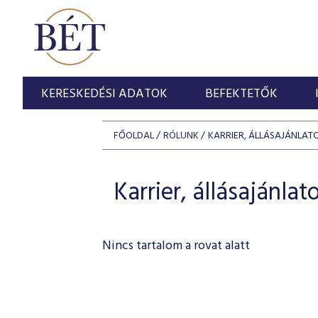
KERESKEDÉSI ADATOK
BEFEKTETŐK
FŐOLDAL
RÓLUNK
KARRIER, ÁLLÁSAJÁNLAT
Karrier, állásajánlat
Nincs tartalom a rovat alatt