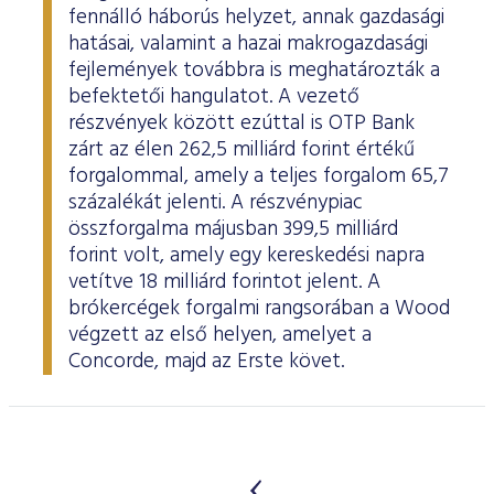
fennálló háborús helyzet, annak gazdasági
hatásai, valamint a hazai makrogazdasági
fejlemények továbbra is meghatározták a
befektetői hangulatot. A vezető
részvények között ezúttal is OTP Bank
zárt az élen 262,5 milliárd forint értékű
forgalommal, amely a teljes forgalom 65,7
százalékát jelenti. A részvénypiac
összforgalma májusban 399,5 milliárd
forint volt, amely egy kereskedési napra
vetítve 18 milliárd forintot jelent. A
brókercégek forgalmi rangsorában a Wood
végzett az első helyen, amelyet a
Concorde, majd az Erste követ.