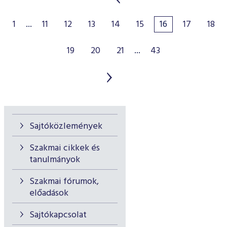
1
...
11
12
13
14
15
16
17
18
19
20
21
...
43
Sajtóközlemények
Szakmai cikkek és
tanulmányok
Szakmai fórumok,
előadások
Sajtókapcsolat